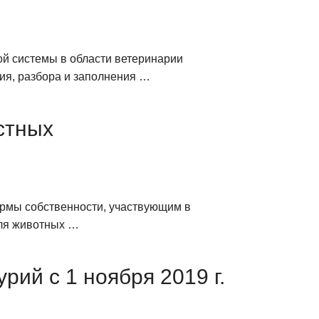
ой системы в области ветеринарии
ия, разбора и заполнения …
стных
рмы собственности, участвующим в
для животных …
ий с 1 ноября 2019 г.