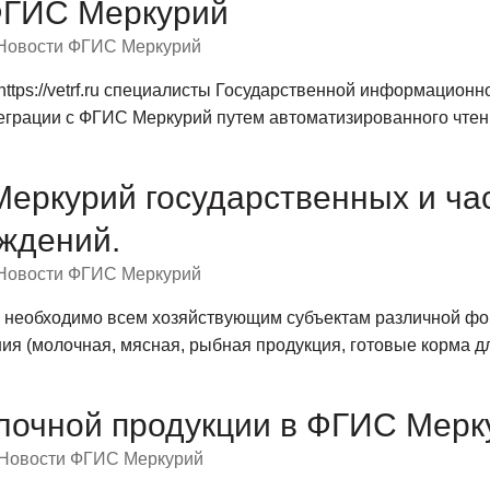
ФГИС Меркурий
Новости ФГИС Меркурий
tps://vetrf.ru специалисты Государственной информационн
грации с ФГИС Меркурий путем автоматизированного чтен
еркурий государственных и ча
ждений.
Новости ФГИС Меркурий
» необходимо всем хозяйствующим субъектам различной фо
ия (молочная, мясная, рыбная продукция, готовые корма 
очной продукции в ФГИС Меркур
Новости ФГИС Меркурий