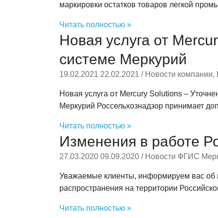
маркировки остатков товаров легкой про
Читать полностью »
Новая услуга от Mercu
системе Меркурий
19.02.2021
22.02.2021
/
Новости компании
,
Новая услуга от Mercury Solutions – Уточ
Меркурий Россельхознадзор принимает до
Читать полностью »
Изменения в работе Р
27.03.2020
09.09.2020
/
Новости ФГИС Мер
Уважаемые клиенты, информируем вас об 
распространения на территории Российск
Читать полностью »