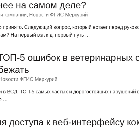
нее на самом деле?
и компании
,
Новости ФГИС Меркурий
принято. Следующий вопрос, который встает перед руково
ам? На первый взгляд, первый путь …
ТОП-5 ошибок в ветеринарных 
збежать
Новости ФГИС Меркурий
ки в ВСД! ТОП-5 самых частых и дорогостоящих нарушений
ю …
 доступа к веб-интерфейсу ко