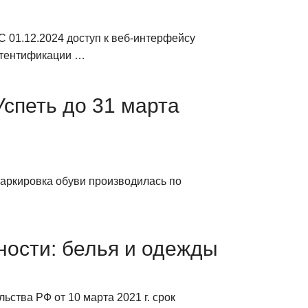
01.12.2024 доступ к веб-интерфейсу
утентификации …
спеть до 31 марта
маркировка обуви производилась по
ности: белья и одежды
ства РФ от 10 марта 2021 г. срок