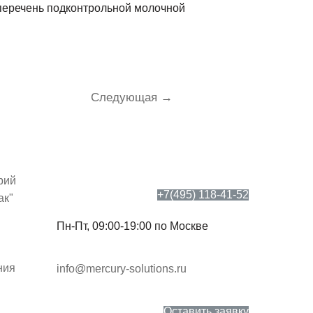
в перечень подконтрольной молочной
Следующая
→
рий
+7(495) 118-41-52
ак"
Пн-Пт, 09:00-19:00 по Москве
ния
info@mercury-solutions.ru
Оставить заявку