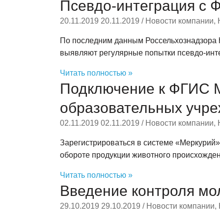
Псевдо-интеграция с 
20.11.2019
20.11.2019
/
Новости компании
,
По последним данным Россельхознадзора ht
выявляют регулярные попытки псевдо-инте
Читать полностью »
Подключение к ФГИС М
образовательных учре
02.11.2019
02.11.2019
/
Новости компании
,
Зарегистрироваться в системе «Меркурий
обороте продукции животного происхожден
Читать полностью »
Введение контроля мол
29.10.2019
29.10.2019
/
Новости компании
,