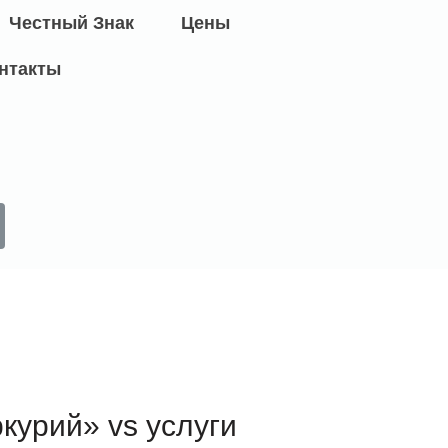
Честный Знак
Цены
нтакты
курий» vs услуги