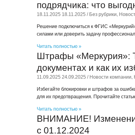
подрядчика: что выгод
18.11.2025
18.11.2025
/
Без рубрики
,
Новост
Решение подключиться к ФГИС «Меркурий» 
силами или доверить задачу профессионал
Читать полностью »
Штрафы «Меркурия»: 
документах и как их и
11.09.2025
24.09.2025
/
Новости компании
,
Избегайте блокировки и штрафов за ошиб
для их предотвращения. Прочитайте стать
Читать полностью »
ВНИМАНИЕ! Изменения
с 01.12.2024