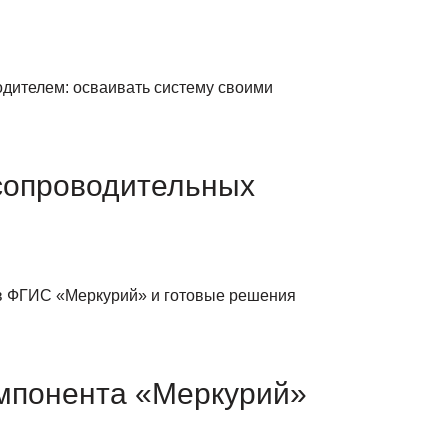
дителем: осваивать систему своими
сопроводительных
 в ФГИС «Меркурий» и готовые решения
мпонента «Меркурий»