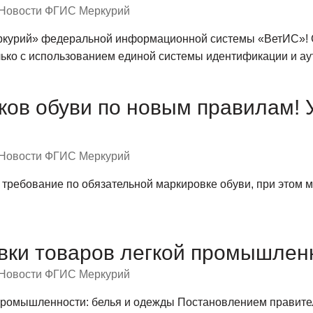
Новости ФГИС Меркурий
курий» федеральной информационной системы «ВетИС»! С 
лько с использованием единой системы идентификации и а
ов обуви по новым правилам! У
Новости ФГИС Меркурий
 требование по обязательной маркировке обуви, при этом 
вки товаров легкой промышлен
Новости ФГИС Меркурий
промышленности: белья и одежды Постановлением правитель