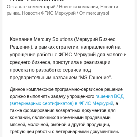
Оставьте комментарий
/
Новости компании
,
Новости
рынка
,
Новости ФГИС Меркурий
/ От
mercurysol
Компания Mercury Solutions (Меркурий Бизнес
Решения), в рамках стратегии, направленной на
упрощение работы с ФГИС Меркурий для малого и
среднего бизнеса, приступила к реализации
проекта по разработке сервиса под
предварительным названием “MS-Гашение”.
Данное комплексное программно-сервисное решение
должно выполнять задачу упрощенного
гашения ВСД
(ветеринарных сертификатов) в ФГИС Меркурий
, а
также формирования возвратных документов для
компаний, являющихся конечными продавцами
мясной, молочной, рыбной и другой продукции,
требующей работы с ветеринарными документами.